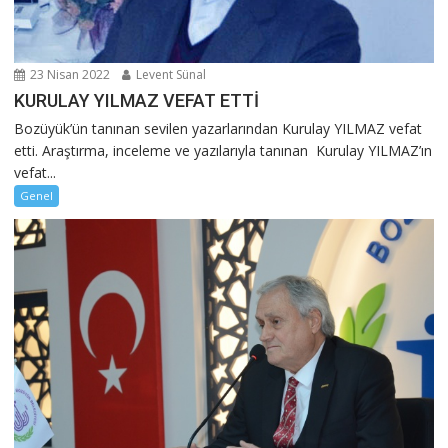
23 Nisan 2022
Levent Sünal
KURULAY YILMAZ VEFAT ETTİ
Bozüyük’ün tanınan sevilen yazarlarından Kurulay YILMAZ vefat
etti. Araştırma, inceleme ve yazılarıyla tanınan Kurulay YILMAZ’ın
vefat...
Genel