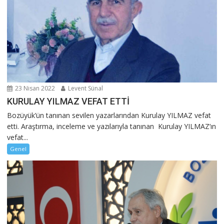
23 Nisan 2022
Levent Sünal
KURULAY YILMAZ VEFAT ETTİ
Bozüyük’ün tanınan sevilen yazarlarından Kurulay YILMAZ vefat
etti. Araştırma, inceleme ve yazılarıyla tanınan Kurulay YILMAZ’ın
vefat...
Genel