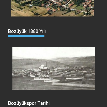
Bozüyük 1880 Yılı
Bozüyükspor Tarihi