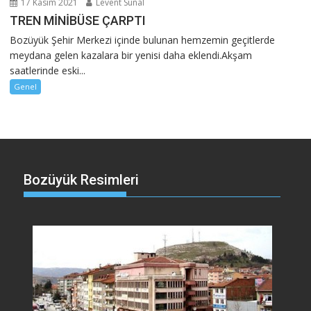
17 Kasım 2021
Levent Sünal
TREN MİNİBÜSE ÇARPTI
Bozüyük Şehir Merkezi içinde bulunan hemzemin geçitlerde
meydana gelen kazalara bir yenisi daha eklendi.Akşam
saatlerinde eski...
Genel
Bozüyük Resimleri