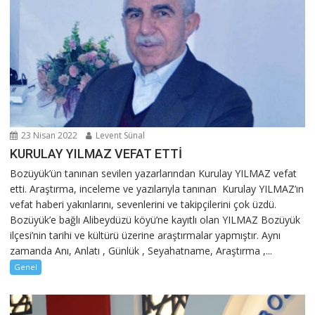
23 Nisan 2022
Levent Sünal
KURULAY YILMAZ VEFAT ETTİ
Bozüyük’ün tanınan sevilen yazarlarından Kurulay YILMAZ vefat
etti. Araştırma, inceleme ve yazılarıyla tanınan Kurulay YILMAZ’ın
vefat haberi yakınlarını, sevenlerini ve takipçilerini çok üzdü.
Bozüyük’e bağlı Alibeydüzü köyü’ne kayıtlı olan YILMAZ Bozüyük
ilçesi’nin tarihi ve kültürü üzerine araştırmalar yapmıştır. Aynı
zamanda Anı, Anlatı , Günlük , Seyahatname, Araştırma ,...
Genel