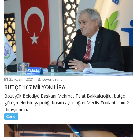
22 Kasım 2021
Levent Sünal
BÜTÇE 167 MİLYON LİRA
Bozüyük Belediye Başkanı Mehmet Talat Bakkalcıoğlu, bütçe
görüşmelerinin yapıldığı Kasım ayı olağan Meclis Toplantısının 2.
Birleşiminin...
Genel