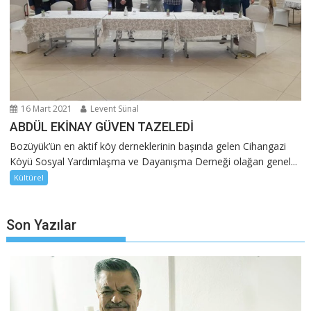
16 Mart 2021
Levent Sünal
ABDÜL EKİNAY GÜVEN TAZELEDİ
Bozüyük’ün en aktif köy derneklerinin başında gelen Cihangazi
Köyü Sosyal Yardımlaşma ve Dayanışma Derneği olağan genel...
Kültürel
Son Yazılar