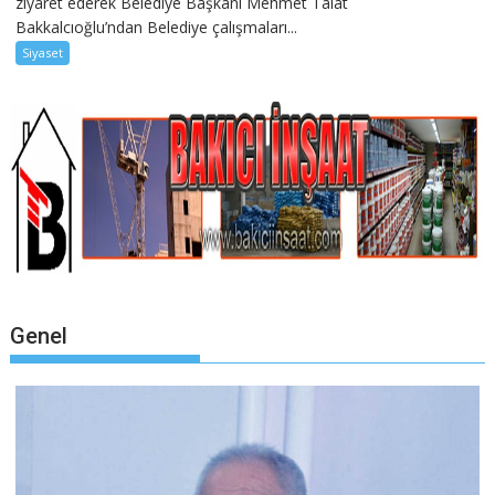
ziyaret ederek Belediye Başkanı Mehmet Talat
Bakkalcıoğlu’ndan Belediye çalışmaları...
Siyaset
Genel