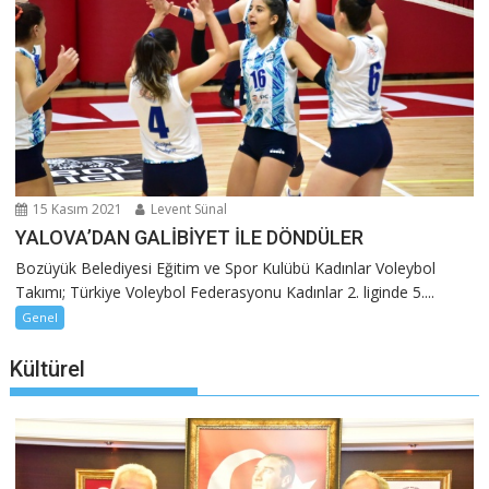
15 Kasım 2021
Levent Sünal
YALOVA’DAN GALİBİYET İLE DÖNDÜLER
Bozüyük Belediyesi Eğitim ve Spor Kulübü Kadınlar Voleybol
Takımı; Türkiye Voleybol Federasyonu Kadınlar 2. liginde 5....
Genel
Kültürel