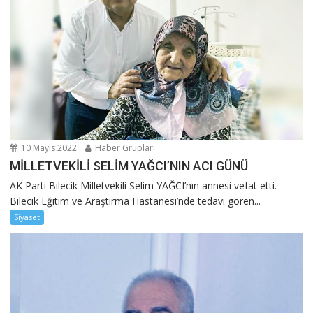
10 Mayıs 2022
Haber Grupları
MİLLETVEKİLİ SELİM YAĞCI’NIN ACI GÜNÜ
AK Parti Bilecik Milletvekili Selim YAĞCI’nın annesi vefat etti.
Bilecik Eğitim ve Araştırma Hastanesi’nde tedavi gören...
Siyaset