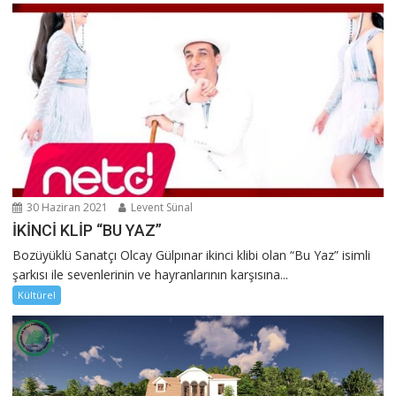
30 Haziran 2021
Levent Sünal
İKİNCİ KLİP “BU YAZ”
Bozüyüklü Sanatçı Olcay Gülpınar ikinci klibi olan “Bu Yaz” isimli
şarkısı ile sevenlerinin ve hayranlarının karşısına...
Kültürel