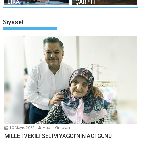
LİRA
ÇARPTI
Siyaset
10 Mayıs 2022
Haber Grupları
MİLLETVEKİLİ SELİM YAĞCI’NIN ACI GÜNÜ