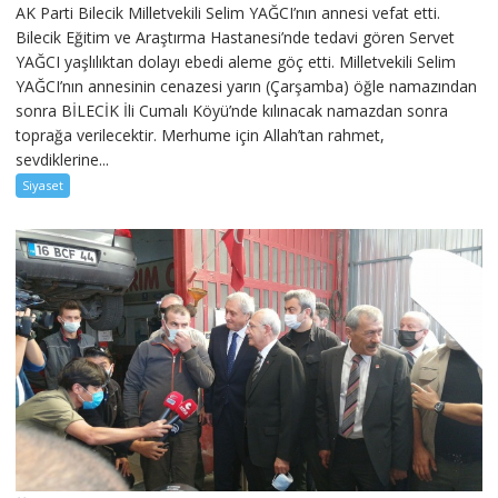
AK Parti Bilecik Milletvekili Selim YAĞCI’nın annesi vefat etti.
Bilecik Eğitim ve Araştırma Hastanesi’nde tedavi gören Servet
YAĞCI yaşlılıktan dolayı ebedi aleme göç etti. Milletvekili Selim
YAĞCI’nın annesinin cenazesi yarın (Çarşamba) öğle namazından
sonra BİLECİK İli Cumalı Köyü’nde kılınacak namazdan sonra
toprağa verilecektir. Merhume için Allah’tan rahmet,
sevdiklerine...
Siyaset