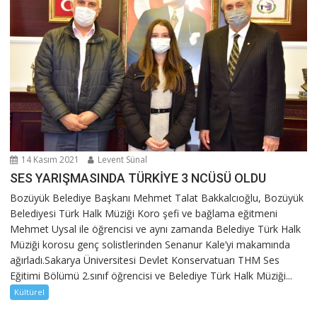
14 Kasım 2021
Levent Sünal
SES YARIŞMASINDA TÜRKİYE 3 NCÜSÜ OLDU
Bozüyük Belediye Başkanı Mehmet Talat Bakkalcıoğlu, Bozüyük
Belediyesi Türk Halk Müziği Koro şefi ve bağlama eğitmeni
Mehmet Uysal ile öğrencisi ve aynı zamanda Belediye Türk Halk
Müziği korosu genç solistlerinden Senanur Kale’yi makamında
ağırladı.Sakarya Üniversitesi Devlet Konservatuarı THM Ses
Eğitimi Bölümü 2.sınıf öğrencisi ve Belediye Türk Halk Müziği...
Kültürel