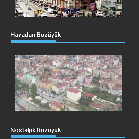
Havadan Bozüyük
Nöstaljik Bozüyük