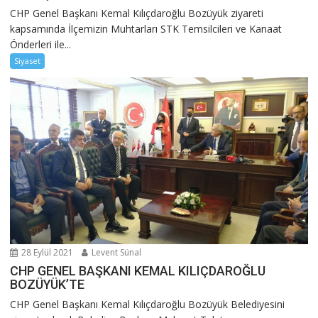
CHP Genel Başkanı Kemal Kılıçdaroğlu Bozüyük ziyareti
kapsamında İlçemizin Muhtarları STK Temsilcileri ve Kanaat
Önderleri ile...
Siyaset
28 Eylül 2021
Levent Sünal
CHP GENEL BAŞKANI KEMAL KILIÇDAROĞLU
BOZÜYÜK’TE
CHP Genel Başkanı Kemal Kılıçdaroğlu Bozüyük Belediyesini